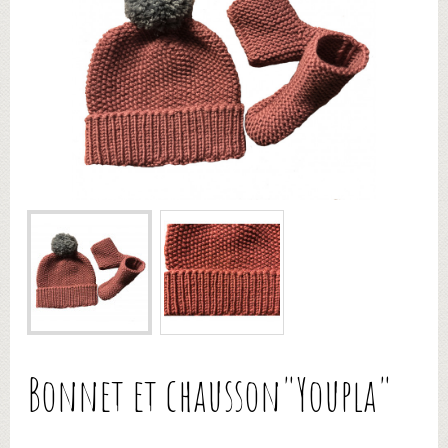
Bonnet et chausson"Youpla"