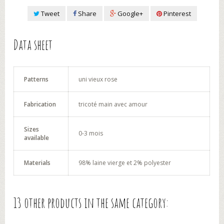
Tweet
Share
Google+
Pinterest
Data sheet
Patterns
uni vieux rose
Fabrication
tricoté main avec amour
Sizes
0-3 mois
available
Materials
98% laine vierge et 2% polyester
13 other products in the same category: