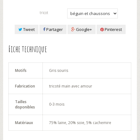
tricot
Tweet
Partager
Google+
Pinterest
Fiche technique
Motifs
Gris souris
Fabrication
tricoté main avec amour
Tailles
0-3 mois
disponibles
Matériaux
75% laine, 20% soie, 5% cachemire