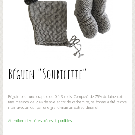
Béguin "Souricette"
Béguin pour une crapule de 0 à 3 mois. Composé de 75% de laine extra-
fine mérinos, de 20% de soie et 5% de cachemire, ce bonne a été tricoté
main avec amour par une grand-maman extraordinaire!
Attention : dernières pièces disponibles !