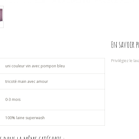
En savoir p
Privilégiez le la
uni couleur vin avec pompon bleu
tricoté main avec amour
0-3 mois
100% laine superwash