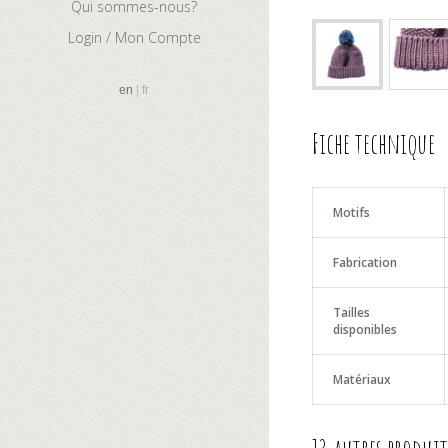
Qui sommes-nous?
Login / Mon Compte
en
fr
Fiche technique
Motifs
Fabrication
Tailles
disponibles
Matériaux