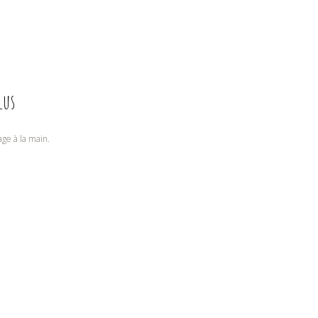
lus
vage à la main.