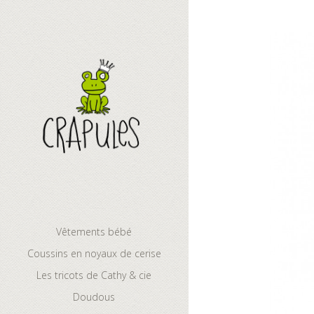
Les tricots d
Vêtements bébé
Coussins en noyaux de cerise
Les tricots de Cathy & cie
Doudous