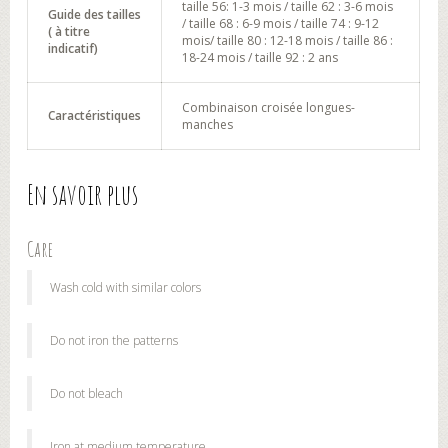
taille 56: 1-3 mois / taille 62 : 3-6 mois
Guide des tailles
/ taille 68 : 6-9 mois / taille 74 : 9-12
( à titre
mois/ taille 80 : 12-18 mois / taille 86 :
indicatif)
18-24 mois / taille 92 : 2 ans
Combinaison croisée longues-
Caractéristiques
manches
En savoir plus
Care
Wash cold with similar colors
Do not iron the patterns
Do not bleach
Iron at medium temperature