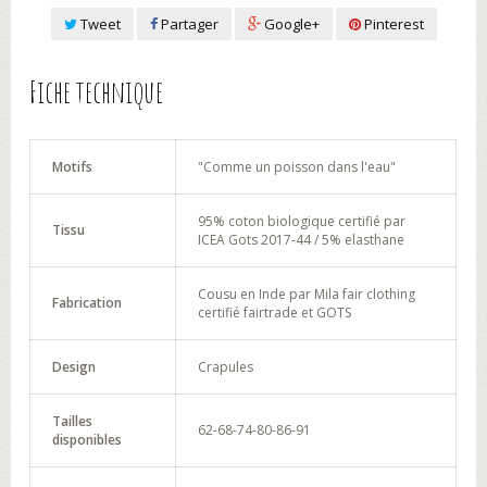
Tweet
Partager
Google+
Pinterest
Fiche technique
Motifs
"Comme un poisson dans l'eau"
95% coton biologique certifié par
Tissu
ICEA Gots 2017-44 / 5% elasthane
Cousu en Inde par Mila fair clothing
Fabrication
certifié fairtrade et GOTS
Design
Crapules
Tailles
62-68-74-80-86-91
disponibles